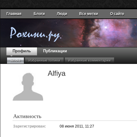
Главная
Блоги
Люди
Все метки
О сайте
Профиль
Публикации
Whois
Избранные топики
Избранные комментарии
Alfiya
Активность
Зарегистрирован:
08 июня 2011, 11:27