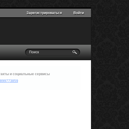
Зарегистрироваться
Войти
такты и социальные сервисы
899773859