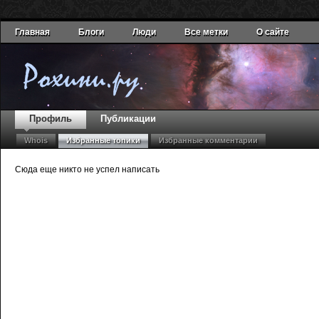
Главная
Блоги
Люди
Все метки
О сайте
Профиль
Публикации
Whois
Избранные топики
Избранные комментарии
Сюда еще никто не успел написать