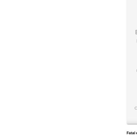
С
Fatal 