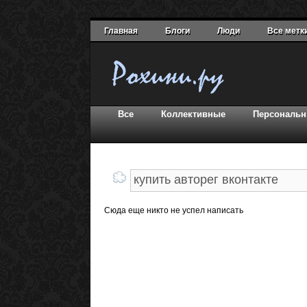
Главная
Блоги
Люди
Все метк
Все
Коллективные
Персональ
Сюда еще никто не успел написать