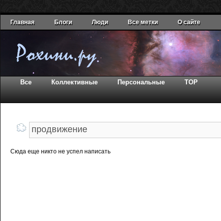
Главная
Блоги
Люди
Все метки
О сайте
Все
Коллективные
Персональные
TOP
Сюда еще никто не успел написать