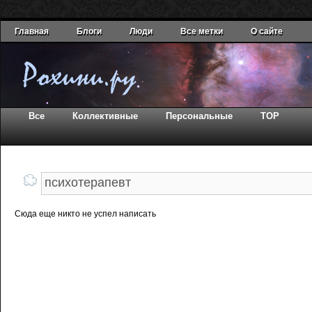
Главная
Блоги
Люди
Все метки
О сайте
Все
Коллективные
Персональные
TOP
Сюда еще никто не успел написать