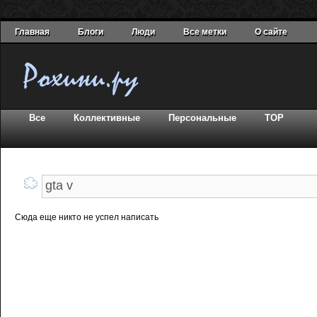
Главная
Блоги
Люди
Все метки
О сайте
Все
Коллективные
Персональные
TOP
Сюда еще никто не успел написать