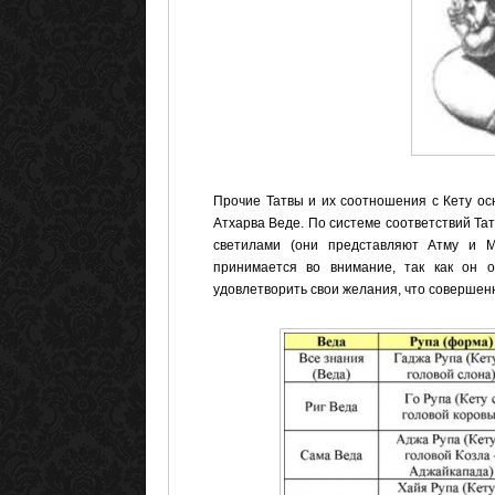
Прочие Татвы и их соотношения с Кету ос
Атхарва Веде. По системе соответствий Та
светилами (они представляют Атму и М
принимается во внимание, так как он 
удовлетворить свои желания, что соверше