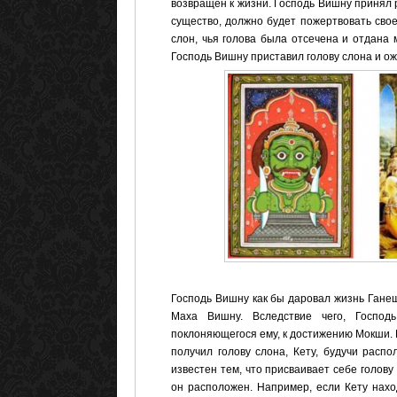
возвращен к жизни. Господь Вишну принял 
существо, должно будет пожертвовать свое
слон, чья голова была отсечена и отдана 
Господь Вишну приставил голову слона и ож
Господь Вишну как бы даровал жизнь Ганеш
Маха Вишну. Вследствие чего, Господь
поклоняющегося ему, к достижению Мокши. К
получил голову слона, Кету, будучи распо
известен тем, что присваивает себе голову
он расположен. Например, если Кету нахо