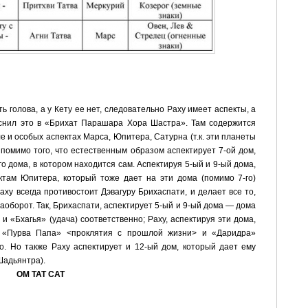
ть голова, а у Кету ее нет, следовательно Раху имеет аспекты, а
снил это в «Брихат Парашара Хора Шастра». Там содержится
е и особых аспектах Марса, Юпитера, Сатурна (т.к. эти планеты
 помимо того, что естественным образом аспектирует 7-ой дом,
го дома, в котором находится сам. Аспектируя 5-ый и 9-ый дома,
ктам Юпитера, который тоже дает на эти дома (помимо 7-го)
аху всегда противостоит Дэвагуру Брихаспати, и делает все то,
наоборот. Так, Брихаспати, аспектирует 5-ый и 9-ый дома — дома
 «Бхагья» (удача) соответственно; Раху, аспектируя эти дома,
 «Пурва Папа» <проклятия с прошлой жизни> и «Даридра»
но. Но также Раху аспектирует и 12-ый дом, который дает ему
Шадьянтра).
ОМ ТАТ САТ